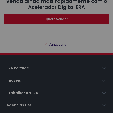
Venda ainda mais rapidamente com o
Acelerador Digital ERA
Quero vender
Vantagens
ERA Portugal
Imóveis
Trabalhar na ERA
Agências ERA