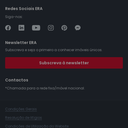
Redes Sociais ERA
Siga-nos:
Newsletter ERA
Subscreva e seja o primeiro a conhecer imóveis únicos.
Subscreva à newsletter
Contactos
*Chamada para a rede fixa/móvel nacional.
Condições Gerais
Resolução de litígios
Condições de Utilização do Website