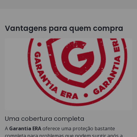
Vantagens para quem compra
Uma cobertura completa
A
Garantia ERA
oferece uma proteção bastante
completa para problemas que podem surgir após a