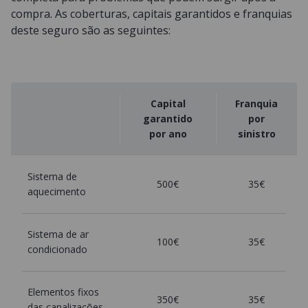
compra. As coberturas, capitais garantidos e franquias
deste seguro são as seguintes:
Capital
Franquia
garantido
por
por ano
sinistro
Sistema de
500€
35€
aquecimento
Sistema de ar
100€
35€
condicionado
Elementos fixos
350€
35€
das canalizações